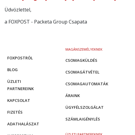
Üdvözlettel,
a FOXPOST - Packeta Group Csapata
MAGÁNSZEMÉLYEKNEK
FOXPOSTRÓL
CSOMAGKÜLDÉS
BLOG
CSOMAGÁTVÉTEL
ÜZLETI
CSOMAGAUTOMATÁK
PARTNEREINK
ÁRAINK
KAPCSOLAT
ÜGYFÉLSZOLGÁLAT
FIZETÉS
SZÁMLAIGÉNYLÉS
ADATHALÁSZAT
ÜZLETI PARTNEREKNEK