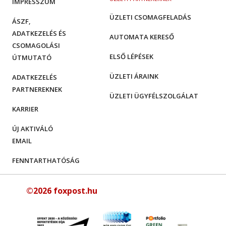
IMPRESSZUM
ÜZLETI CSOMAGFELADÁS
ÁSZF,
ADATKEZELÉS ÉS
AUTOMATA KERESŐ
CSOMAGOLÁSI
ELSŐ LÉPÉSEK
ÚTMUTATÓ
ÜZLETI ÁRAINK
ADATKEZELÉS
PARTNEREKNEK
ÜZLETI ÜGYFÉLSZOLGÁLAT
KARRIER
ÚJ AKTIVÁLÓ
EMAIL
FENNTARTHATÓSÁG
©2026 foxpost.hu