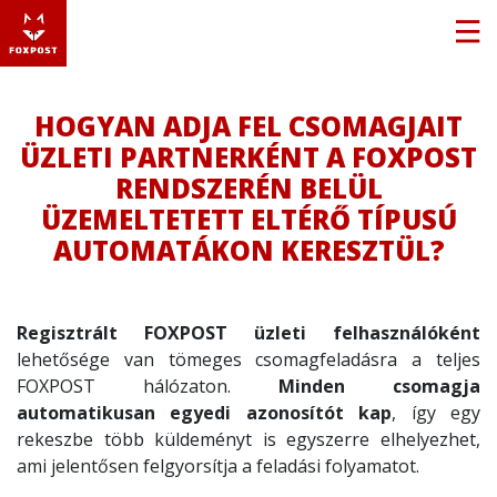
HOGYAN ADJA FEL CSOMAGJAIT
ÜZLETI PARTNERKÉNT A FOXPOST
RENDSZERÉN BELÜL
ÜZEMELTETETT ELTÉRŐ TÍPUSÚ
AUTOMATÁKON KERESZTÜL?
Regisztrált FOXPOST üzleti felhasználóként
lehetősége van tömeges csomagfeladásra a teljes
FOXPOST hálózaton.
Minden csomagja
automatikusan egyedi azonosítót kap
, így egy
rekeszbe több küldeményt is egyszerre elhelyezhet,
ami jelentősen felgyorsítja a feladási folyamatot.