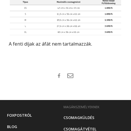
A fenti díjak az áfát nem tartalmazzák.
MAGÁNSZEMÉLYEKNEK
FOXPOSTRÓL
CSOMAGKÜLDÉS
BLOG
CSOMAGÁTVÉTEL