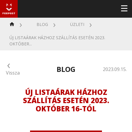
BLOG
ÜZLETI
ÚJ LISTAÁRAK HÁZHOZ SZÁLLÍTÁS ESETÉN 2023.
OKTÓBER...
BLOG
2023.09.15.
Vissza
ÚJ LISTAÁRAK HÁZHOZ
SZÁLLÍTÁS ESETÉN 2023.
OKTÓBER 16-TÓL