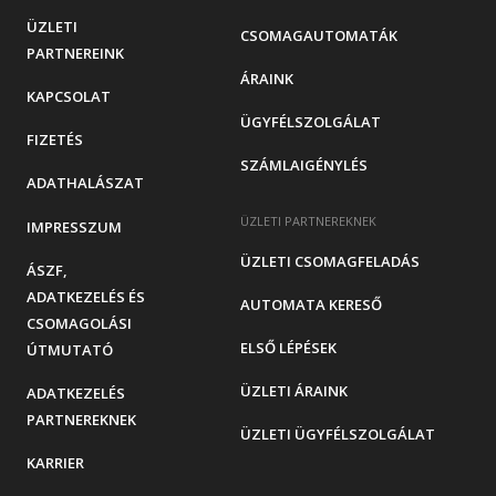
ÜZLETI
CSOMAGAUTOMATÁK
PARTNEREINK
ÁRAINK
KAPCSOLAT
ÜGYFÉLSZOLGÁLAT
FIZETÉS
SZÁMLAIGÉNYLÉS
ADATHALÁSZAT
ÜZLETI PARTNEREKNEK
IMPRESSZUM
ÜZLETI CSOMAGFELADÁS
ÁSZF,
ADATKEZELÉS ÉS
AUTOMATA KERESŐ
CSOMAGOLÁSI
ELSŐ LÉPÉSEK
ÚTMUTATÓ
ÜZLETI ÁRAINK
ADATKEZELÉS
PARTNEREKNEK
ÜZLETI ÜGYFÉLSZOLGÁLAT
KARRIER