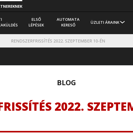
RTNEREKNEK
I
ELSŐ
AUTOMATA
ÜZLETI ÁRAINK
ZAKÜLDÉS
LÉPÉSEK
KERESŐ
RENDSZERFRISSÍTÉS 2022. SZEPTEMBER 10-ÉN
BLOG
RISSÍTÉS 2022. SZEPTE