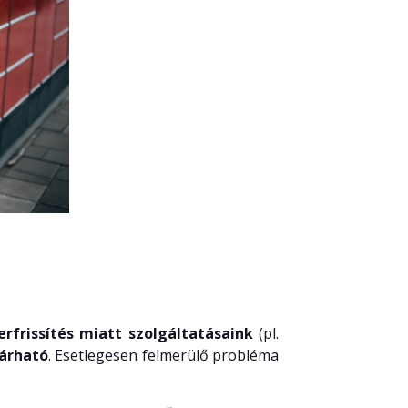
rfrissítés miatt szolgáltatásaink
(pl.
várható
. Esetlegesen felmerülő probléma