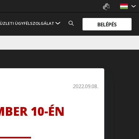
ÜZLETI ÜGYFÉLSZOLGÁLAT
BELÉPÉS
2022.09.08.
MBER 10-ÉN