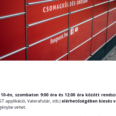
10-én, szombaton 9:00 óra és 12:00 óra között rendsze
 applikáció, Vaterafutár, stb.)
elérhetőségében kiesés 
igénybe vehet.