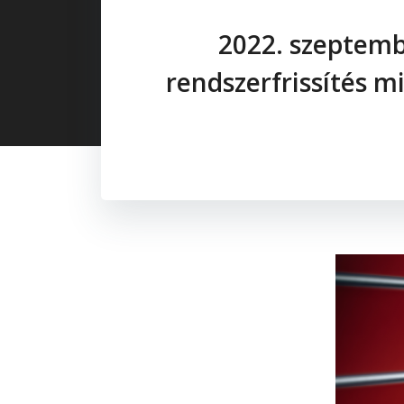
2022. szeptemb
rendszerfrissítés m