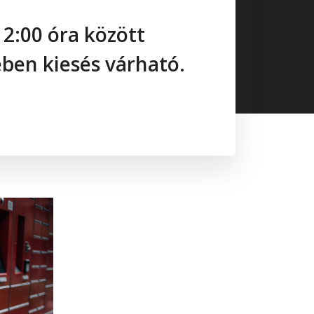
2:00 óra között
ében kiesés várható.