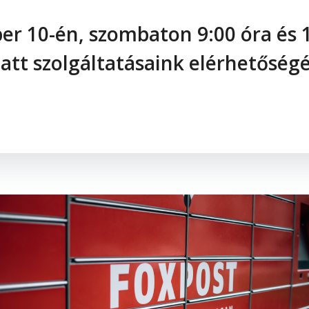
er 10-én, szombaton 9:00 óra és 1
iatt szolgáltatásaink elérhetőség