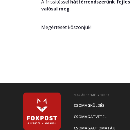
A frissítéssel
háttérrendszerünk fejles
valósul meg
.
Megértését köszönjük!
MAGÁNSZEMÉLYEKNEK
CSOMAGKÜLDÉS
CSOMAGÁTVÉTEL
CSOMAGAUTOMATÁK