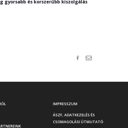
g gyorsabb és korszerűbb kiszolgálás
RÓL
IMPRESSZUM
ÁSZF, ADATKEZELÉS ÉS
CSOMAGOLÁSI ÚTMUTATÓ
ARTNEREINK