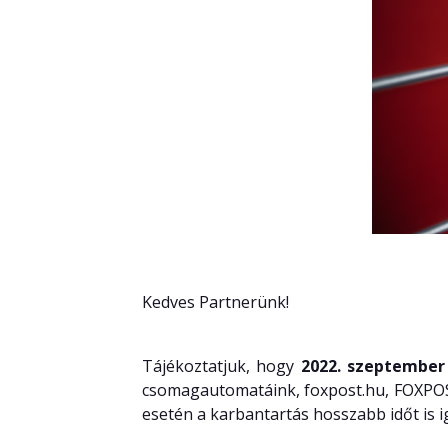
Kedves Partnerünk!
Tájékoztatjuk, hogy
2022. szeptember 
csomagautomatáink, foxpost.hu, FOXPOST
esetén a karbantartás hosszabb időt is 