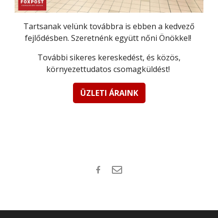
Tartsanak velünk továbbra is ebben a kedvező
fejlődésben. Szeretnénk együtt nőni Önökkel!
További sikeres kereskedést, és közös,
környezettudatos csomagküldést!
ÜZLETI ÁRAINK