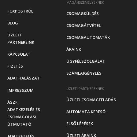
MAGÁNSZEMÉLYEKNEK
FOXPOSTRÓL
CSOMAGKÜLDÉS
BLOG
CSOMAGÁTVÉTEL
ÜZLETI
CSOMAGAUTOMATÁK
PARTNEREINK
ÁRAINK
KAPCSOLAT
ÜGYFÉLSZOLGÁLAT
FIZETÉS
SZÁMLAIGÉNYLÉS
ADATHALÁSZAT
ÜZLETI PARTNEREKNEK
IMPRESSZUM
ÜZLETI CSOMAGFELADÁS
ÁSZF,
ADATKEZELÉS ÉS
AUTOMATA KERESŐ
CSOMAGOLÁSI
ELSŐ LÉPÉSEK
ÚTMUTATÓ
ÜZLETI ÁRAINK
ADATKEZELÉS