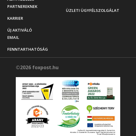
PARTNEREKNEK
ÜZLETI ÜGYFÉLSZOLGÁLAT
KARRIER
ÚJ AKTIVÁLÓ
EMAIL
FENNTARTHATÓSÁG
©2026 foxpost.hu