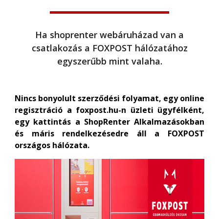
Ha shoprenter webáruházad van a
csatlakozás a FOXPOST hálózatához
egyszerűbb mint valaha.
Nincs bonyolult szerződési folyamat, egy online
regisztráció a foxpost.hu-n üzleti ügyfélként,
egy kattintás a ShopRenter Alkalmazásokban
és máris rendelkezésedre áll a FOXPOST
országos hálózata.