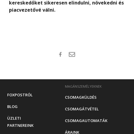
kereskedőket sikeresen elindulni, növekedni és
piacvezetővé válni.
MAGÁNSZEMÉLYEKNEK
FOXPOSTRÓL
CSOMAGKÜLDÉS
BLOG
CSOMAGÁTVÉTEL
ÜZLETI
CSOMAGAUTOMATÁK
PARTNEREINK
ÁRAINK