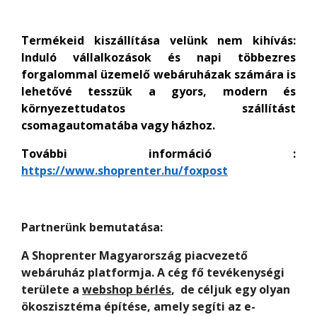
T
ermékeid
kiszállítása velünk nem kihívás:
Induló vállalkozások és napi többezres
forgalommal üzemelő webáruházak számára is
lehetővé tesszük a gyors, modern és
környezettudatos szállítást
csomagautomatába vagy házhoz.
További információ :
https://www.shoprenter.hu/foxpost
Partnerünk bemutatása:
A Shoprenter Magyarország piacvezető
webáruház platformja. A cég fő tevékenységi
területe a
webshop bérlés
, de céljuk egy olyan
ökoszisztéma építése, amely segíti az e-