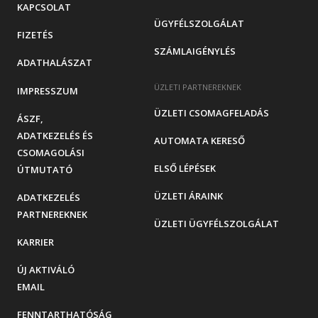
KAPCSOLAT
ÜGYFÉLSZOLGÁLAT
FIZETÉS
SZÁMLAIGÉNYLÉS
ADATHALÁSZAT
ÜZLETI PARTNEREKNEK
IMPRESSZUM
ÜZLETI CSOMAGFELADÁS
ÁSZF,
ADATKEZELÉS ÉS
AUTOMATA KERESŐ
CSOMAGOLÁSI
ELSŐ LÉPÉSEK
ÚTMUTATÓ
ÜZLETI ÁRAINK
ADATKEZELÉS
PARTNEREKNEK
ÜZLETI ÜGYFÉLSZOLGÁLAT
KARRIER
ÚJ AKTIVÁLÓ
EMAIL
FENNTARTHATÓSÁG