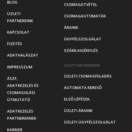
BLOG
CSOMAGÁTVÉTEL
ÜZLETI
CSOMAGAUTOMATÁK
PARTNEREINK
ÁRAINK
KAPCSOLAT
ÜGYFÉLSZOLGÁLAT
FIZETÉS
SZÁMLAIGÉNYLÉS
ADATHALÁSZAT
ÜZLETI PARTNEREKNEK
IMPRESSZUM
ÜZLETI CSOMAGFELADÁS
ÁSZF,
ADATKEZELÉS ÉS
AUTOMATA KERESŐ
CSOMAGOLÁSI
ELSŐ LÉPÉSEK
ÚTMUTATÓ
ÜZLETI ÁRAINK
ADATKEZELÉS
PARTNEREKNEK
ÜZLETI ÜGYFÉLSZOLGÁLAT
KARRIER