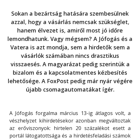
Sokan a bezártság hatására szembesülnek
azzal, hogy a vásárlás nemcsak szükséglet,
hanem élvezet is, amiről most jó időre
lemondhatunk. Vagy mégsem? A Jófogás és a
Vatera is azt mondja, sem a hirdetők sem a
vásárlók számában nincs drasztikus
visszaesés. A magyarázat pedig szerintük a
bizalom és a kapcsolatmentes kézbesítés
lehetősége. A FoxPost pedig már nyár végére
újabb csomagautomatákat ígér.
A Jófogás forgalma március 13-ig átlagos volt, a
vészhelyzet kihirdetésekor azonban megváltoztak
az erőviszonyok: hirtelen 20 százalékot esett a
portál látogatottsága és a hirdetésfeladási számok