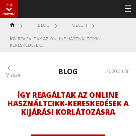
BLOG
ÜZLETI
ÍGY REAGÁLTAK AZ ONLINE HASZNÁLTCIKK-
KERESKEDÉSEK...
BLOG
2020.03.30.
Vissza
ÍGY REAGÁLTAK AZ ONLINE
HASZNÁLTCIKK-KERESKEDÉSEK A
KIJÁRÁSI KORLÁTOZÁSRA