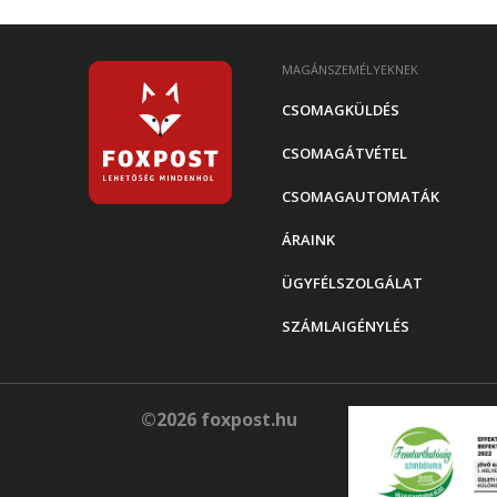
MAGÁNSZEMÉLYEKNEK
CSOMAGKÜLDÉS
CSOMAGÁTVÉTEL
CSOMAGAUTOMATÁK
ÁRAINK
ÜGYFÉLSZOLGÁLAT
SZÁMLAIGÉNYLÉS
©2026 foxpost.hu