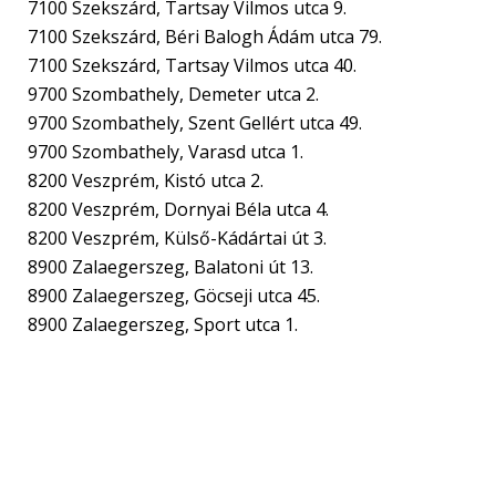
7100 Szekszárd, Tartsay Vilmos utca 9.
7100 Szekszárd, Béri Balogh Ádám utca 79.
7100 Szekszárd, Tartsay Vilmos utca 40.
9700 Szombathely, Demeter utca 2.
9700 Szombathely, Szent Gellért utca 49.
9700 Szombathely, Varasd utca 1.
8200 Veszprém, Kistó utca 2.
8200 Veszprém, Dornyai Béla utca 4.
8200 Veszprém, Külső-Kádártai út 3.
8900 Zalaegerszeg, Balatoni út 13.
8900 Zalaegerszeg, Göcseji utca 45.
8900 Zalaegerszeg, Sport utca 1.