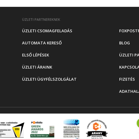
ÜZLETI PARTNEREKNEK
ÜZLETI CSOMAGFELADÁS
FOXPOST
AUTOMATA KERESŐ
BLOG
ELSŐ LÉPÉSEK
ÜZLETI P
ÜZLETI ÁRAINK
KAPCSOL
ÜZLETI ÜGYFÉLSZOLGÁLAT
FIZETÉS
ADATHAL