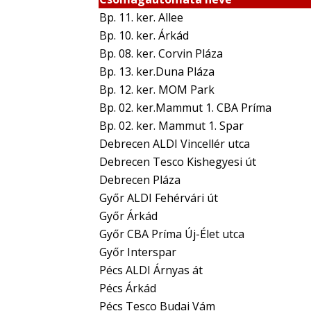
Bp. 11. ker. Allee
Bp. 10. ker. Árkád
Bp. 08. ker. Corvin Pláza
Bp. 13. ker.Duna Pláza
Bp. 12. ker. MOM Park
Bp. 02. ker.Mammut 1. CBA Príma
Bp. 02. ker. Mammut 1. Spar
Debrecen ALDI Vincellér utca
Debrecen Tesco Kishegyesi út
Debrecen Pláza
Győr ALDI Fehérvári út
Győr Árkád
Győr CBA Príma Új-Élet utca
Győr Interspar
Pécs ALDI Árnyas át
Pécs Árkád
Pécs Tesco Budai Vám