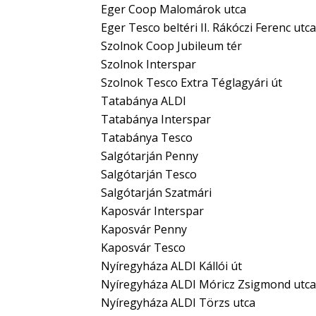
Eger Coop Malomárok utca
Eger Tesco beltéri II. Rákóczi Ferenc utca
Szolnok Coop Jubileum tér
Szolnok Interspar
Szolnok Tesco Extra Téglagyári út
Tatabánya ALDI
Tatabánya Interspar
Tatabánya Tesco
Salgótarján Penny
Salgótarján Tesco
Salgótarján Szatmári
Kaposvár Interspar
Kaposvár Penny
Kaposvár Tesco
Nyíregyháza ALDI Kállói út
Nyíregyháza ALDI Móricz Zsigmond utca
Nyíregyháza ALDI Törzs utca