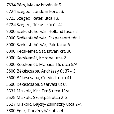
7634 Pécs, Makay István út 5.
6724 Szeged, Londoni körút 3.
6723 Szeged, Retek utca 18.
6724 Szeged, Rókusi körút 42.
8000 Székesfehérvár, Holland fasor 2.
8000 Székesfehérvár, Eszperantó tér 1.
8000 Székesfehérvár, Palotai út 6.
6000 Kecskemét, Szt. István krt. 30.
6000 Kecskemét, Korona utca 2.
6000 Kecskemét, Március 15. utca 5/A
5600 Békéscsaba, Andrássy út 37-43.
5600 Békéscsaba, Corvin J. utca 41.
5600 Békéscsaba, Szarvasi út 68.
3531 Miskolc, Kiss Ernő utca 13/a.
3525 Miskolc, Szentpáli utca 2-6.
3527 Miskolc, Bajcsy-Zsilinszky utca 2-4.
3300 Eger, Törvényház utca 4.