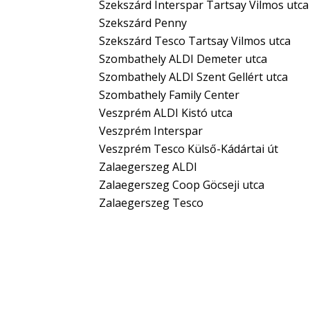
Szekszárd Interspar Tartsay Vilmos utca
Szekszárd Penny
Szekszárd Tesco Tartsay Vilmos utca
Szombathely ALDI Demeter utca
Szombathely ALDI Szent Gellért utca
Szombathely Family Center
Veszprém ALDI Kistó utca
Veszprém Interspar
Veszprém Tesco Külső-Kádártai út
Zalaegerszeg ALDI
Zalaegerszeg Coop Göcseji utca
Zalaegerszeg Tesco