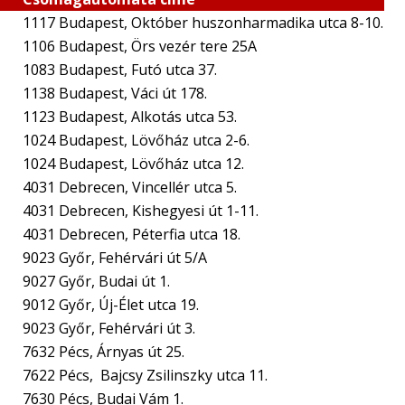
1117 Budapest, Október huszonharmadika utca 8-10.
1106 Budapest, Örs vezér tere 25A
1083 Budapest, Futó utca 37.
1138 Budapest, Váci út 178.
1123 Budapest, Alkotás utca 53.
1024 Budapest, Lövőház utca 2-6.
1024 Budapest, Lövőház utca 12.
4031 Debrecen, Vincellér utca 5.
4031 Debrecen, Kishegyesi út 1-11.
4031 Debrecen, Péterfia utca 18.
9023 Győr, Fehérvári út 5/A
9027 Győr, Budai út 1.
9012 Győr, Új-Élet utca 19.
9023 Győr, Fehérvári út 3.
7632 Pécs, Árnyas út 25.
7622 Pécs, Bajcsy Zsilinszky utca 11.
7630 Pécs, Budai Vám 1.