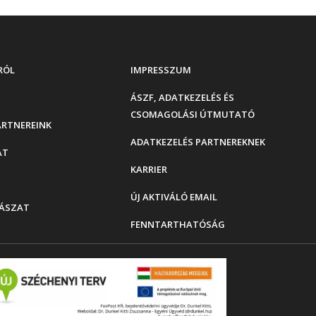
RÓL
IMPRESSZUM
ÁSZF, ADATKEZELÉS ÉS
CSOMAGOLÁSI ÚTMUTATÓ
ARTNEREINK
ADATKEZELÉS PARTNEREKNEK
AT
KARRIER
ÚJ AKTIVÁLÓ EMAIL
ÁSZAT
FENNTARTHATÓSÁG