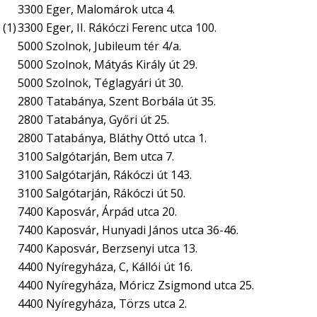
3300 Eger, Malomárok utca 4.
 (1)
3300 Eger, II. Rákóczi Ferenc utca 100.
5000 Szolnok, Jubileum tér 4/a.
5000 Szolnok, Mátyás Király út 29.
5000 Szolnok, Téglagyári út 30.
2800 Tatabánya, Szent Borbála út 35.
2800 Tatabánya, Győri út 25.
2800 Tatabánya, Bláthy Ottó utca 1.
3100 Salgótarján, Bem utca 7.
3100 Salgótarján, Rákóczi út 143.
3100 Salgótarján, Rákóczi út 50.
7400 Kaposvár, Árpád utca 20.
7400 Kaposvár, Hunyadi János utca 36-46.
7400 Kaposvár, Berzsenyi utca 13.
4400 Nyíregyháza, C, Kállói út 16.
4400 Nyíregyháza, Móricz Zsigmond utca 25.
4400 Nyíregyháza, Törzs utca 2.