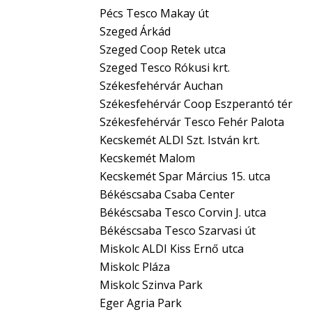
Pécs Tesco Makay út
Szeged Árkád
Szeged Coop Retek utca
Szeged Tesco Rókusi krt.
Székesfehérvár Auchan
Székesfehérvár Coop Eszperantó tér
Székesfehérvár Tesco Fehér Palota
Kecskemét ALDI Szt. István krt.
Kecskemét Malom
Kecskemét Spar Március 15. utca
Békéscsaba Csaba Center
Békéscsaba Tesco Corvin J. utca
Békéscsaba Tesco Szarvasi út
Miskolc ALDI Kiss Ernő utca
Miskolc Pláza
Miskolc Szinva Park
Eger Agria Park