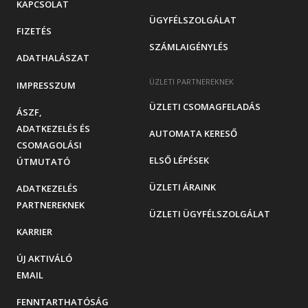
KAPCSOLAT
ÜGYFÉLSZOLGÁLAT
FIZETÉS
SZÁMLAIGÉNYLÉS
ADATHALÁSZAT
ÜZLETI PARTNEREKNEK
IMPRESSZUM
ÜZLETI CSOMAGFELADÁS
ÁSZF,
ADATKEZELÉS ÉS
AUTOMATA KERESŐ
CSOMAGOLÁSI
ELSŐ LÉPÉSEK
ÚTMUTATÓ
ÜZLETI ÁRAINK
ADATKEZELÉS
PARTNEREKNEK
ÜZLETI ÜGYFÉLSZOLGÁLAT
KARRIER
ÚJ AKTIVÁLÓ
EMAIL
FENNTARTHATÓSÁG