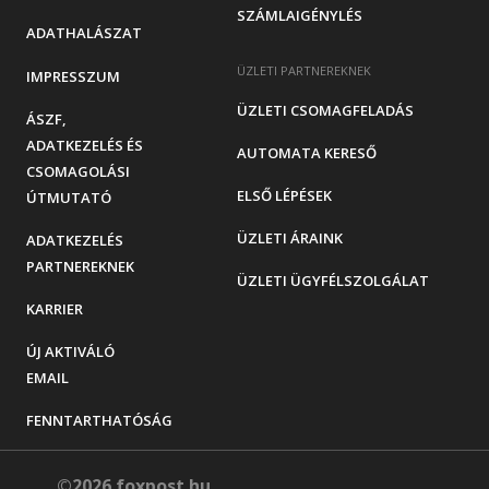
SZÁMLAIGÉNYLÉS
ADATHALÁSZAT
ÜZLETI PARTNEREKNEK
IMPRESSZUM
ÜZLETI CSOMAGFELADÁS
ÁSZF,
ADATKEZELÉS ÉS
AUTOMATA KERESŐ
CSOMAGOLÁSI
ELSŐ LÉPÉSEK
ÚTMUTATÓ
ÜZLETI ÁRAINK
ADATKEZELÉS
PARTNEREKNEK
ÜZLETI ÜGYFÉLSZOLGÁLAT
KARRIER
ÚJ AKTIVÁLÓ
EMAIL
FENNTARTHATÓSÁG
©2026 foxpost.hu