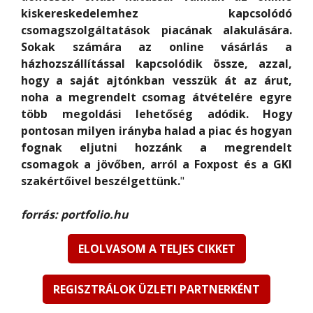
kiskereskedelemhez kapcsolódó
csomagszolgáltatások piacának alakulására.
Sokak számára az online vásárlás a
házhozszállítással kapcsolódik össze, azzal,
hogy a saját ajtónkban vesszük át az árut,
noha a megrendelt csomag átvételére egyre
több megoldási lehetőség adódik. Hogy
pontosan milyen irányba halad a piac és hogyan
fognak eljutni hozzánk a megrendelt
csomagok a jövőben, arról a Foxpost és a GKI
szakértőivel beszélgettünk.
forrás: portfolio.hu
ELOLVASOM A TELJES CIKKET
REGISZTRÁLOK ÜZLETI PARTNERKÉNT