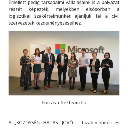
Emellett pedig társadalmi vállalásaink is a pályázat
részét képezték, melyekben elsősorban a
logisztikai szakértelmünket ajánljuk fel a civil
szervezetek kezdeményezéseihez.
Forrás: effekteam.hu
A „KÖZÖSSÉG. HATÁS. JÖVŐ. – bizalomépítés és