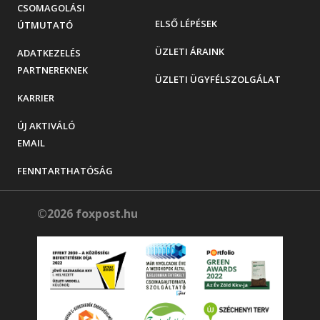
CSOMAGOLÁSI
ELSŐ LÉPÉSEK
ÚTMUTATÓ
ÜZLETI ÁRAINK
ADATKEZELÉS
PARTNEREKNEK
ÜZLETI ÜGYFÉLSZOLGÁLAT
KARRIER
ÚJ AKTIVÁLÓ
EMAIL
FENNTARTHATÓSÁG
©2026 foxpost.hu