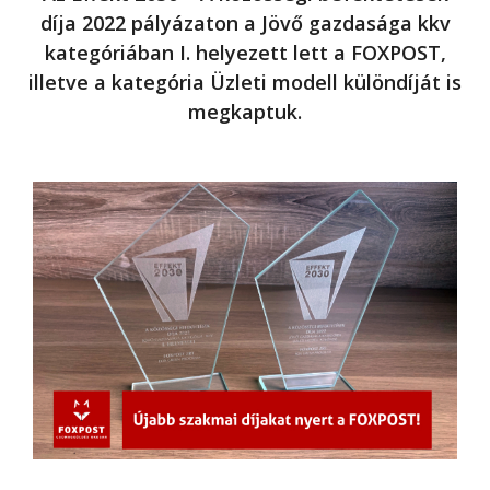
díja 2022 pályázaton a Jövő gazdasága kkv
kategóriában I. helyezett lett a FOXPOST,
illetve a kategória Üzleti modell különdíját is
megkaptuk.