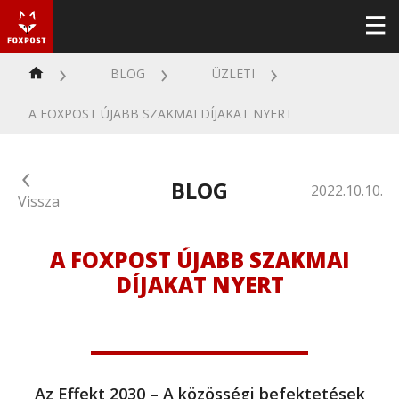
BLOG
ÜZLETI
A FOXPOST ÚJABB SZAKMAI DÍJAKAT NYERT
BLOG
2022.10.10.
Vissza
A FOXPOST ÚJABB SZAKMAI
DÍJAKAT NYERT
Az Effekt 2030 – A közösségi befektetések