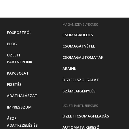
MAGÁNSZEMÉLYEKNEK
FOXPOSTRÓL
CSOMAGKÜLDÉS
BLOG
CSOMAGÁTVÉTEL
ÜZLETI
CSOMAGAUTOMATÁK
PARTNEREINK
ÁRAINK
KAPCSOLAT
ÜGYFÉLSZOLGÁLAT
FIZETÉS
SZÁMLAIGÉNYLÉS
ADATHALÁSZAT
ÜZLETI PARTNEREKNEK
IMPRESSZUM
ÜZLETI CSOMAGFELADÁS
ÁSZF,
ADATKEZELÉS ÉS
AUTOMATA KERESŐ