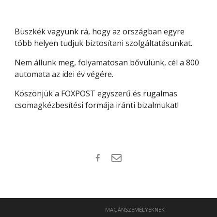
Büszkék vagyunk rá, hogy az országban egyre
több helyen tudjuk biztosítani szolgáltatásunkat.
Nem állunk meg, folyamatosan bővülünk, cél a 800
automata az idei év végére.
Köszönjük a FOXPOST egyszerű és rugalmas
csomagkézbesítési formája iránti bizalmukat!
MAGÁNSZEMÉLYEKNEK