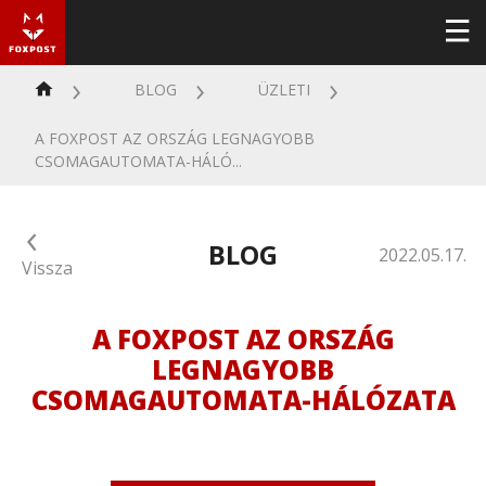
BLOG
ÜZLETI
A FOXPOST AZ ORSZÁG LEGNAGYOBB
CSOMAGAUTOMATA-HÁLÓ...
BLOG
2022.05.17.
Vissza
A FOXPOST AZ ORSZÁG
LEGNAGYOBB
CSOMAGAUTOMATA-HÁLÓZATA