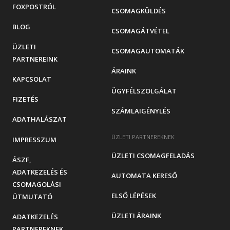
FOXPOSTRÓL
CSOMAGKÜLDÉS
BLOG
CSOMAGÁTVÉTEL
ÜZLETI
CSOMAGAUTOMATÁK
PARTNEREINK
ÁRAINK
KAPCSOLAT
ÜGYFÉLSZOLGÁLAT
FIZETÉS
SZÁMLAIGÉNYLÉS
ADATHALÁSZAT
ÜZLETI PARTNEREKNEK
IMPRESSZUM
ÜZLETI CSOMAGFELADÁS
ÁSZF,
ADATKEZELÉS ÉS
AUTOMATA KERESŐ
CSOMAGOLÁSI
ELSŐ LÉPÉSEK
ÚTMUTATÓ
ÜZLETI ÁRAINK
ADATKEZELÉS
PARTNEREKNEK