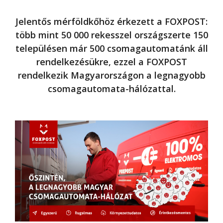
Jelentős mérföldkőhöz érkezett a FOXPOST:
több mint 50 000 rekesszel országszerte 150
településen már 500 csomagautomatánk áll
rendelkezésükre, ezzel a FOXPOST
rendelkezik Magyarországon a legnagyobb
csomagautomata-hálózattal.